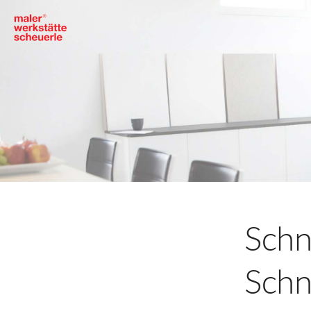
Schne
Schn