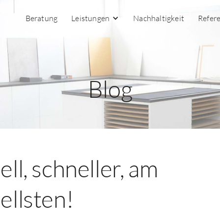
Beratung
Leistungen
Nachhaltigkeit
Refer
Blog
ll, schneller, am
ellsten!