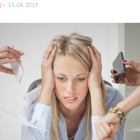
g
–
15
.
04
.
2019