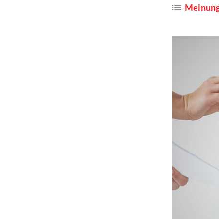
Meinun