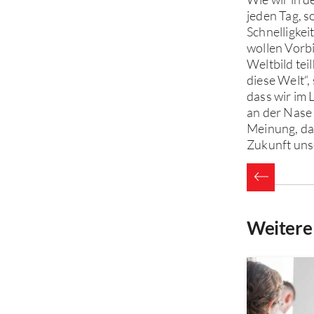
jeden Tag, s
Schnelligke
wollen Vorb
Weltbild tei
diese Welt“,
dass wir im 
an der Nase
Meinung, das
Zukunft uns
Weitere 