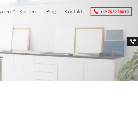
enzen
Karriere
Blog
Kontakt
+49 7032 78810